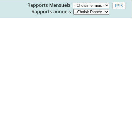
Rapports Mensuels:
RSS
Rapports annuels: