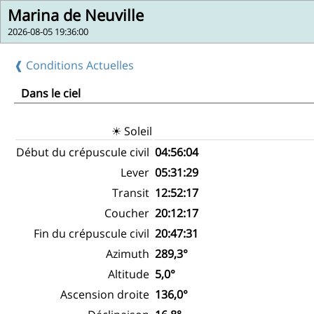
Marina de Neuville
2026-08-05 19:36:00
❰ Conditions Actuelles
Dans le ciel
☀ Soleil
Début du crépuscule civil
04:56:04
Lever
05:31:29
Transit
12:52:17
Coucher
20:12:17
Fin du crépuscule civil
20:47:31
Azimuth
289,3°
Altitude
5,0°
Ascension droite
136,0°