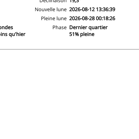
Déclinaison
19,3°
Nouvelle lune
2026-08-12 13:36:39
Pleine lune
2026-08-28 00:18:26
condes
Phase
Dernier quartier
ins qu'hier
51% pleine