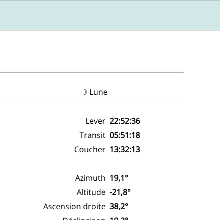
☽ Lune
Lever
22:52:36
Transit
05:51:18
Coucher
13:32:13
Azimuth
19,1°
Altitude
-21,8°
Ascension droite
38,2°