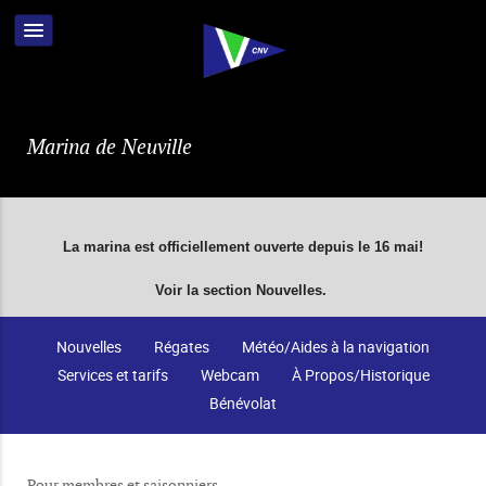
Marina de Neuville
La marina est officiellement ouverte depuis le 16 mai!
Voir la section Nouvelles.
Nouvelles
Régates
Météo/Aides à la navigation
Services et tarifs
Webcam
À Propos/Historique
Bénévolat
Pour membres et saisonniers